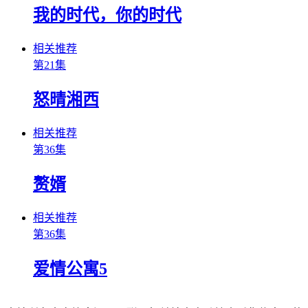
我的时代，你的时代
相关推荐
第21集
怒晴湘西
相关推荐
第36集
赘婿
相关推荐
第36集
爱情公寓5