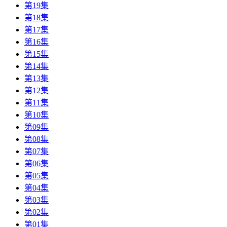
第19集
第18集
第17集
第16集
第15集
第14集
第13集
第12集
第11集
第10集
第09集
第08集
第07集
第06集
第05集
第04集
第03集
第02集
第01集