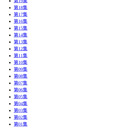
第19集
第18集
第17集
第16集
第15集
第14集
第13集
第12集
第11集
第10集
第09集
第08集
第07集
第06集
第05集
第04集
第03集
第02集
第01集