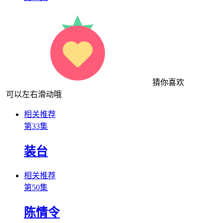
猜你喜欢
可以左右滑动哦
相关推荐
第33集
装台
相关推荐
第50集
陈情令