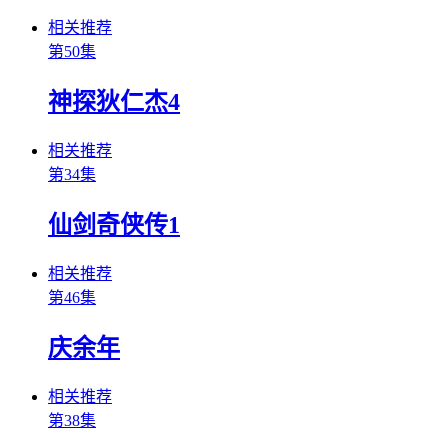
相关推荐
第50集
神探狄仁杰4
相关推荐
第34集
仙剑奇侠传1
相关推荐
第46集
庆余年
相关推荐
第38集