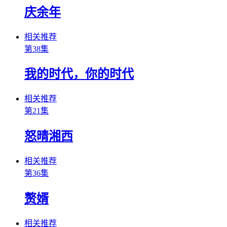
庆余年
相关推荐
第38集
我的时代，你的时代
相关推荐
第21集
怒晴湘西
相关推荐
第36集
赘婿
相关推荐