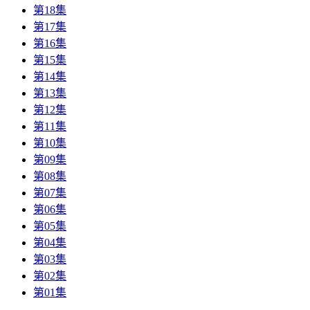
第18集
第17集
第16集
第15集
第14集
第13集
第12集
第11集
第10集
第09集
第08集
第07集
第06集
第05集
第04集
第03集
第02集
第01集