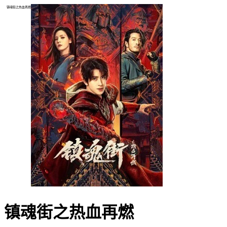
镇魂街之热血再燃
镇魂街之热血再燃