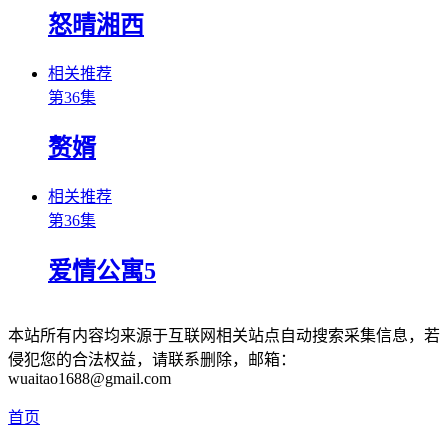
怒晴湘西
相关推荐
第36集
赘婿
相关推荐
第36集
爱情公寓5
本站所有内容均来源于互联网相关站点自动搜索采集信息，若
侵犯您的合法权益，请联系删除，邮箱：
wuaitao1688@gmail.com
首页