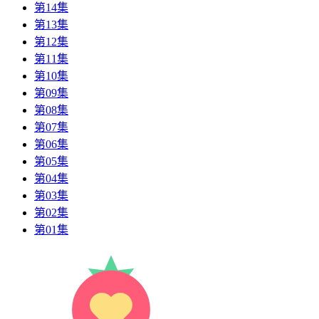
第14集
第13集
第12集
第11集
第10集
第09集
第08集
第07集
第06集
第05集
第04集
第03集
第02集
第01集