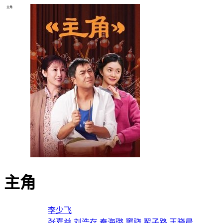
主角
主角
导演：
李少飞
主演：
张嘉益
刘浩存
秦海璐
窦骁
翟子路
王晓晨