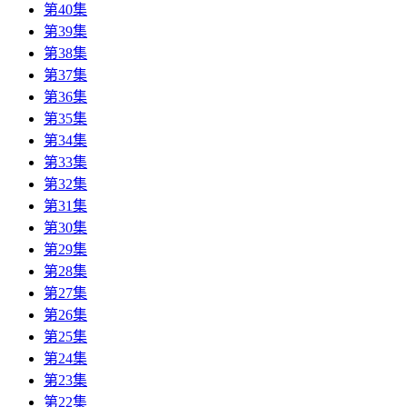
第40集
第39集
第38集
第37集
第36集
第35集
第34集
第33集
第32集
第31集
第30集
第29集
第28集
第27集
第26集
第25集
第24集
第23集
第22集