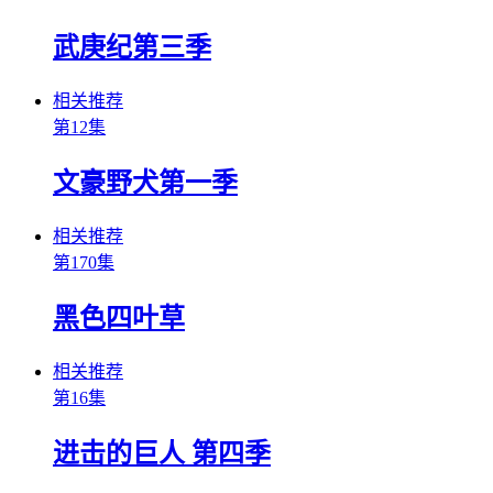
武庚纪第三季
相关推荐
第12集
文豪野犬第一季
相关推荐
第170集
黑色四叶草
相关推荐
第16集
进击的巨人 第四季