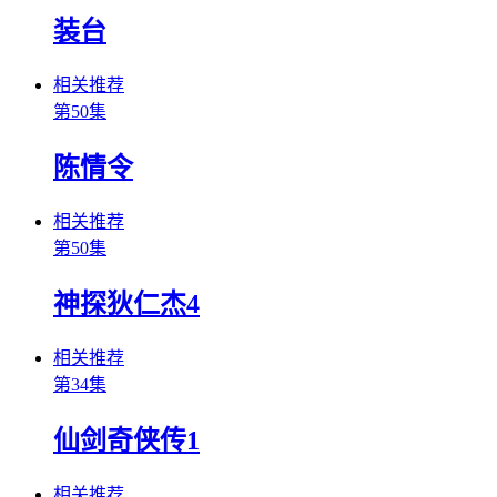
装台
相关推荐
第50集
陈情令
相关推荐
第50集
神探狄仁杰4
相关推荐
第34集
仙剑奇侠传1
相关推荐